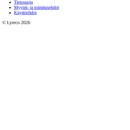
Tietosuoja
Myynti- ja toimitusehdot
Käyttöehdot
© Lyreco 2026